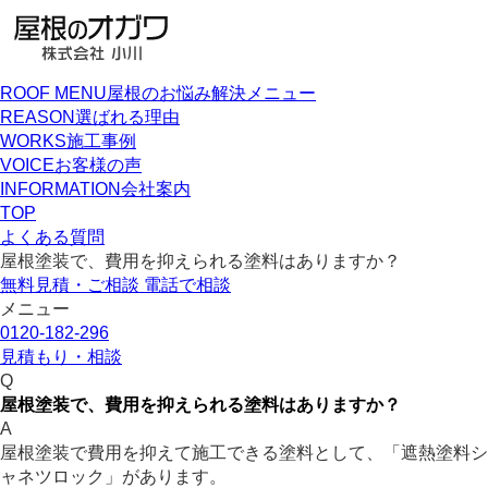
ROOF MENU
屋根のお悩み解決メニュー
REASON
選ばれる理由
WORKS
施工事例
VOICE
お客様の声
INFORMATION
会社案内
TOP
よくある質問
屋根塗装で、費用を抑えられる塗料はありますか？
無料見積・ご相談
電話で相談
メニュー
0120-182-296
見積もり・相談
Q
屋根塗装で、費用を抑えられる塗料はありますか？
A
屋根塗装で費用を抑えて施工できる塗料として、「遮熱塗料シ
ャネツロック」があります。