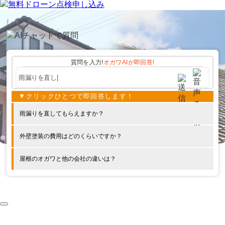
質問を入力!
オガワAIが
即回答!
雨漏りを直してもらえますか？
外壁塗装の費用はどのくらいですか？
屋根のオガワと他の会社の違いは？