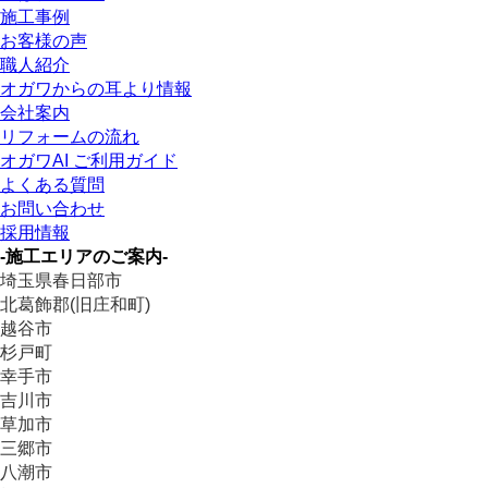
施工事例
お客様の声
職人紹介
オガワからの耳より情報
会社案内
リフォームの流れ
オガワAI ご利用ガイド
よくある質問
お問い合わせ
採用情報
-施工エリアのご案内-
埼玉県春日部市
北葛飾郡(旧庄和町)
越谷市
杉戸町
幸手市
吉川市
草加市
三郷市
八潮市