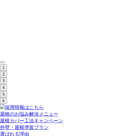
1
2
3
4
5
6
屋根のお悩み解決メニュー
屋根カバー工法キャンペーン
外壁・屋根塗装プラン
選ばれる理由