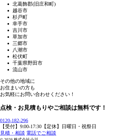
北葛飾郡(旧庄和町)
越谷市
杉戸町
幸手市
吉川市
草加市
三郷市
八潮市
松伏町
千葉県野田市
流山市
その他の地域に
お住まいの方も
お気軽にお問い合わせください！
点検・お見積もりやご相談は無料です！
0120-182-296
【受付】9:00-17:30【定休】日曜日・祝祭日
見積・相談
電話でご相談
© 2026 株式会社小川