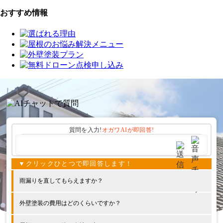
おすすめ情報
質問を入力!
オガワAIが
即回答!
雨漏りを直してもらえますか？
外壁塗装の費用はどのくらいですか？