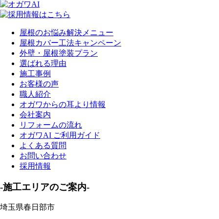
屋根のお悩み解決メニュー
屋根カバー工法キャンペーン
外壁・屋根塗装プラン
選ばれる理由
施工事例
お客様の声
職人紹介
オガワからの耳より情報
会社案内
リフォームの流れ
オガワAI ご利用ガイド
よくある質問
お問い合わせ
採用情報
-施工エリアのご案内-
埼玉県春日部市