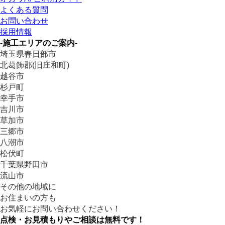
よくある質問
お問い合わせ
採用情報
-施工エリアのご案内-
埼玉県春日部市
北葛飾郡(旧庄和町)
越谷市
杉戸町
幸手市
吉川市
草加市
三郷市
八潮市
松伏町
千葉県野田市
流山市
その他の地域に
お住まいの方も
お気軽にお問い合わせください！
点検・お見積もりやご相談は無料です！