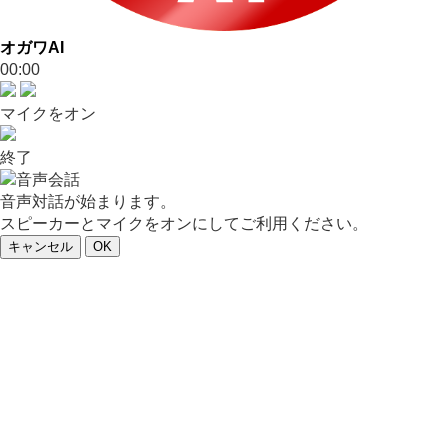
オガワAI
00:00
マイクをオン
終了
音声対話が始まります。
スピーカーとマイクをオンにしてご利用ください。
キャンセル
OK