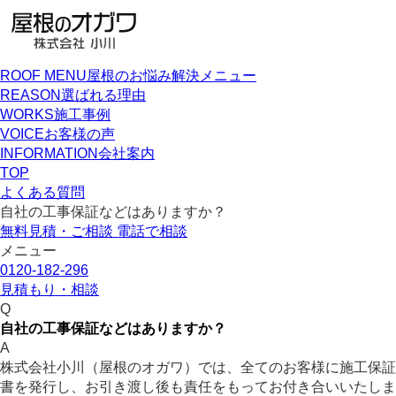
ROOF MENU
屋根のお悩み解決メニュー
REASON
選ばれる理由
WORKS
施工事例
VOICE
お客様の声
INFORMATION
会社案内
TOP
よくある質問
自社の工事保証などはありますか？
無料見積・ご相談
電話で相談
メニュー
0120-182-296
見積もり・相談
Q
自社の工事保証などはありますか？
A
株式会社小川（屋根のオガワ）では、全てのお客様に施工保証
書を発行し、お引き渡し後も責任をもってお付き合いいたしま