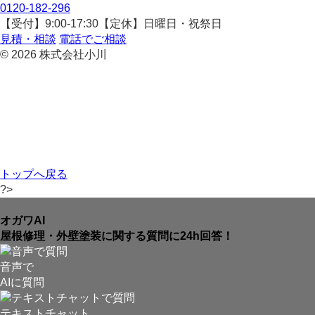
0120-182-296
【受付】9:00-17:30【定休】日曜日・祝祭日
見積・相談
電話でご相談
© 2026 株式会社小川
トップへ戻る
?>
オガワAI
屋根修理・外壁塗装に関する質問に24h回答！
音声で
AIに質問
テキストチャット