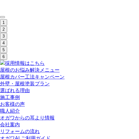
1
2
3
4
5
6
屋根のお悩み解決メニュー
屋根カバー工法キャンペーン
外壁・屋根塗装プラン
選ばれる理由
施工事例
お客様の声
職人紹介
オガワからの耳より情報
会社案内
リフォームの流れ
オガワAI ご利用ガイド