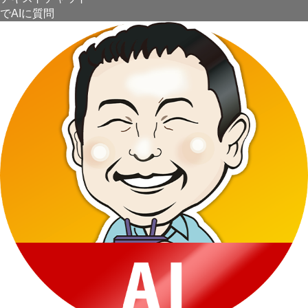
でAIに質問