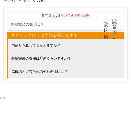
質問を入力!
オガワAIが
即回答!
雨漏りを直してもらえますか？
外壁塗装の費用はどのくらいですか？
屋根のオガワと他の会社の違いは？