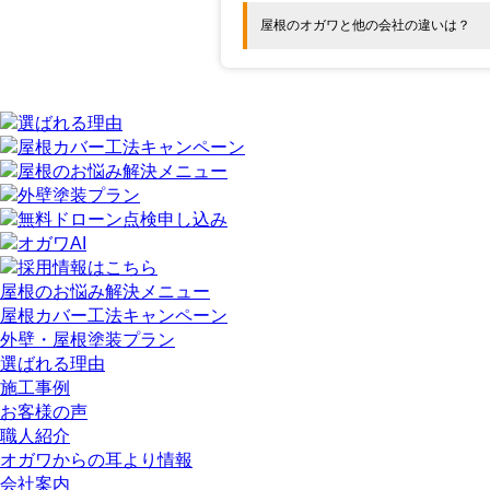
屋根のオガワと他の会社の違いは？
屋根のお悩み解決メニュー
屋根カバー工法キャンペーン
外壁・屋根塗装プラン
選ばれる理由
施工事例
お客様の声
職人紹介
オガワからの耳より情報
会社案内