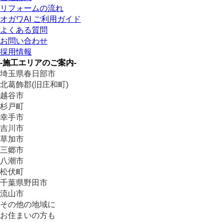
リフォームの流れ
オガワAI ご利用ガイド
よくある質問
お問い合わせ
採用情報
-施工エリアのご案内-
埼玉県春日部市
北葛飾郡(旧庄和町)
越谷市
杉戸町
幸手市
吉川市
草加市
三郷市
八潮市
松伏町
千葉県野田市
流山市
その他の地域に
お住まいの方も