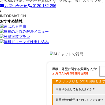
お客様の状況に合わせた具体的なご相談は、専門スタッフが丁
お問い合わせ
0120-182-296
INFORMATION
おすすめ情報
屋根・外壁に関する
質問を入力!
オガワAIが
24時間
即回答!
雨漏りを直してもらえますか？
外壁塗装の費用はどのくらいですか？