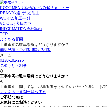
ROOF MENU
屋根のお悩み解決メニュー
REASON
選ばれる理由
WORKS
施工事例
VOICE
お客様の声
INFORMATION
会社案内
TOP
よくある質問
工事車両の駐車場所はどうなりますか？
無料見積・ご相談
電話で相談
メニュー
0120-182-296
見積もり・相談
Q
工事車両の駐車場所はどうなりますか？
A
工事車両に関しては、現地調査をさせていただいた際に、お客
よくあるご質問一覧へ戻る
ご不明な点は、
お気軽にご相談ください