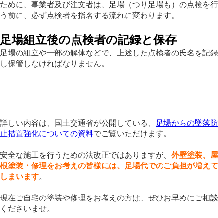
ために、事業者及び注文者は、足場（つり足場も）の点検を行
う前に、必ず点検者を指名する流れに変わります。
足場組立後の点検者の記録と保存
足場の組立や一部の解体などで、上述した点検者の氏名を記録
し保管しなければなりません。
詳しい内容は、国土交通省が公開している、
足場からの墜落防
止措置強化についての資料
でご覧いただけます。
安全な施工を行うための法改正ではありますが、
外壁塗装、屋
根塗装・修理をお考えの皆様には、足場代でのご負担が増えて
しまいます
。
現在ご自宅の塗装や修理をお考えの方は、ぜひお早めにご相談
くださいませ。