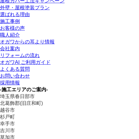
屋根カバー工法キャンペーン
外壁・屋根塗装プラン
選ばれる理由
施工事例
お客様の声
職人紹介
オガワからの耳より情報
会社案内
リフォームの流れ
オガワAI ご利用ガイド
よくある質問
お問い合わせ
採用情報
-施工エリアのご案内-
埼玉県春日部市
北葛飾郡(旧庄和町)
越谷市
杉戸町
幸手市
吉川市
草加市