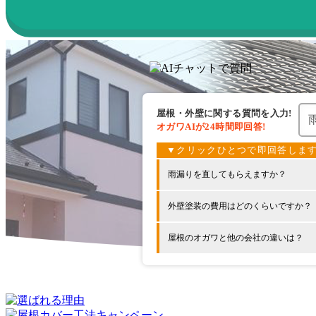
屋根・外壁に関する
質問を入力!
オガワAIが
24時間
即回答!
雨漏りを直してもらえますか？
外壁塗装の費用はどのくらいですか？
屋根のオガワと他の会社の違いは？