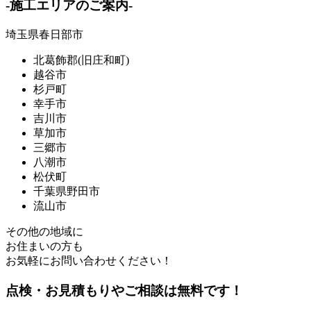
-施工エリアのご案内-
埼玉県春日部市
北葛飾郡(旧庄和町)
越谷市
杉戸町
幸手市
吉川市
草加市
三郷市
八潮市
松伏町
千葉県野田市
流山市
その他の地域に
お住まいの方も
お気軽にお問い合わせください！
点検・お見積もりやご相談は無料です！