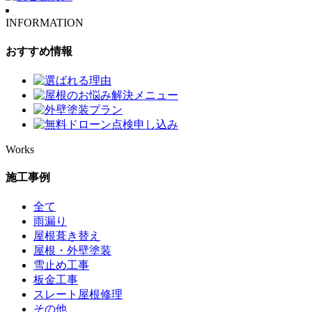
INFORMATION
おすすめ情報
Works
施工事例
全て
雨漏り
屋根葺き替え
屋根・外壁塗装
雪止め工事
板金工事
スレート屋根修理
その他