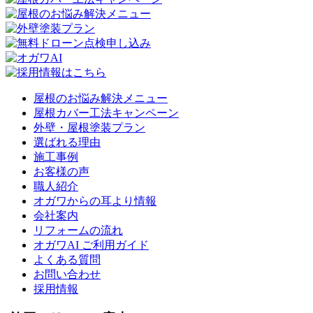
屋根のお悩み解決メニュー
屋根カバー工法キャンペーン
外壁・屋根塗装プラン
選ばれる理由
施工事例
お客様の声
職人紹介
オガワからの耳より情報
会社案内
リフォームの流れ
オガワAI ご利用ガイド
よくある質問
お問い合わせ
採用情報