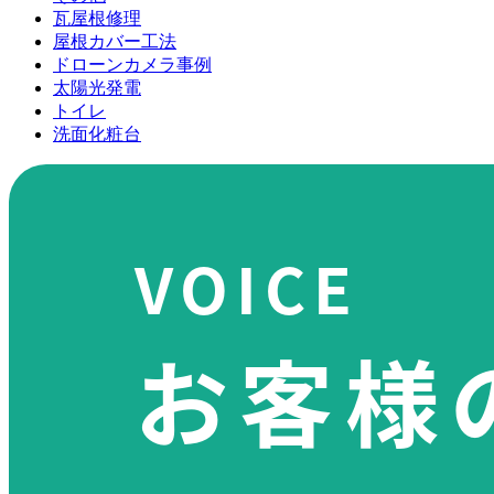
瓦屋根修理
屋根カバー工法
ドローンカメラ事例
太陽光発電
トイレ
洗面化粧台