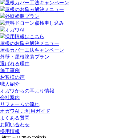
屋根のお悩み解決メニュー
屋根カバー工法キャンペーン
外壁・屋根塗装プラン
選ばれる理由
施工事例
お客様の声
職人紹介
オガワからの耳より情報
会社案内
リフォームの流れ
オガワAI ご利用ガイド
よくある質問
お問い合わせ
採用情報