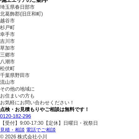
-施工エリアのご案内-
埼玉県春日部市
北葛飾郡(旧庄和町)
越谷市
杉戸町
幸手市
吉川市
草加市
三郷市
八潮市
松伏町
千葉県野田市
流山市
その他の地域に
お住まいの方も
お気軽にお問い合わせください！
点検・お見積もりやご相談は無料です！
0120-182-296
【受付】9:00-17:30【定休】日曜日・祝祭日
見積・相談
電話でご相談
© 2026 株式会社小川