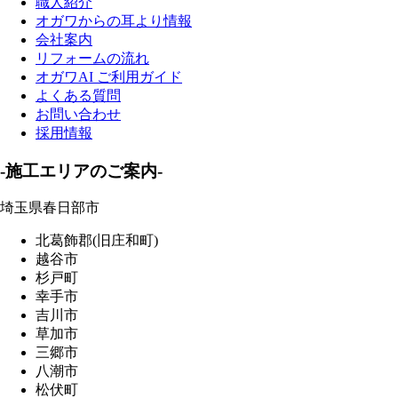
職人紹介
オガワからの耳より情報
会社案内
リフォームの流れ
オガワAI ご利用ガイド
よくある質問
お問い合わせ
採用情報
-施工エリアのご案内-
埼玉県春日部市
北葛飾郡(旧庄和町)
越谷市
杉戸町
幸手市
吉川市
草加市
三郷市
八潮市
松伏町