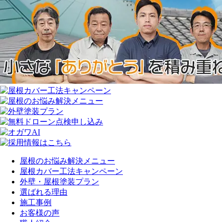
屋根のお悩み解決メニュー
屋根カバー工法キャンペーン
外壁・屋根塗装プラン
選ばれる理由
施工事例
お客様の声