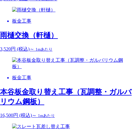
板金工事
雨樋交換（軒樋）
3,520
円
(税込)～
1mあたり
板金工事
本谷板金取り替え工事（瓦調整・ガルバ
リウム鋼板）
16,500
円
(税込)～
1mあたり