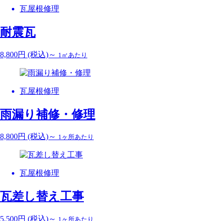
瓦屋根修理
耐震瓦
8,800
円
(税込)～
1㎡あたり
瓦屋根修理
雨漏り補修・修理
8,800
円
(税込)～
1ヶ所あたり
瓦屋根修理
瓦差し替え工事
5,500
円
(税込)～
1ヶ所あたり