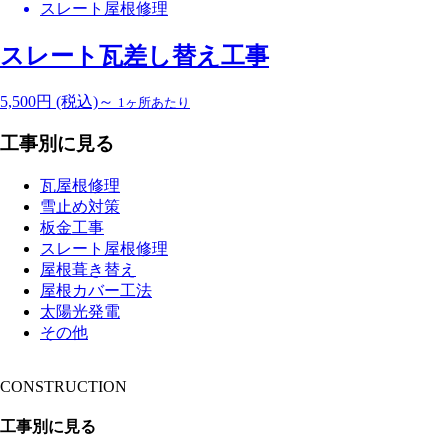
スレート屋根修理
スレート瓦差し替え工事
5,500
円
(税込)～
1ヶ所あたり
工事別に見る
瓦屋根修理
雪止め対策
板金工事
スレート屋根修理
屋根葺き替え
屋根カバー工法
太陽光発電
その他
CONSTRUCTION
工事別に見る