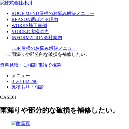
ROOF MENU
屋根のお悩み解決メニュー
REASON
選ばれる理由
WORKS
施工事例
VOICE
お客様の声
INFORMATION
会社案内
TOP
屋根のお悩み解決メニュー
雨漏りや部分的な破損を補修したい。
無料見積・ご相談
電話で相談
メニュー
0120-182-296
見積もり・相談
CASE01
雨漏りや部分的な破損を補修したい。