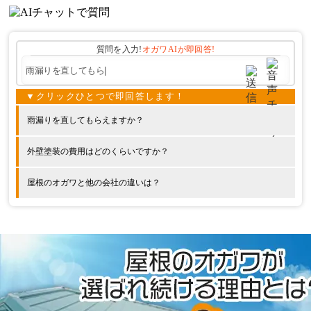
質問を入力!
オガワAIが
即回答!
雨漏りを直してもらえますか？
外壁塗装の費用はどのくらいですか？
屋根のオガワと他の会社の違いは？