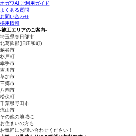
オガワAI ご利用ガイド
よくある質問
お問い合わせ
採用情報
-施工エリアのご案内-
埼玉県春日部市
北葛飾郡(旧庄和町)
越谷市
杉戸町
幸手市
吉川市
草加市
三郷市
八潮市
松伏町
千葉県野田市
流山市
その他の地域に
お住まいの方も
お気軽にお問い合わせください！