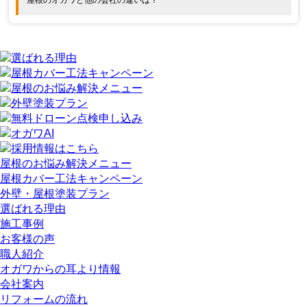
屋根のお悩み解決メニュー
屋根カバー工法キャンペーン
外壁・屋根塗装プラン
選ばれる理由
施工事例
お客様の声
職人紹介
オガワからの耳より情報
会社案内
リフォームの流れ