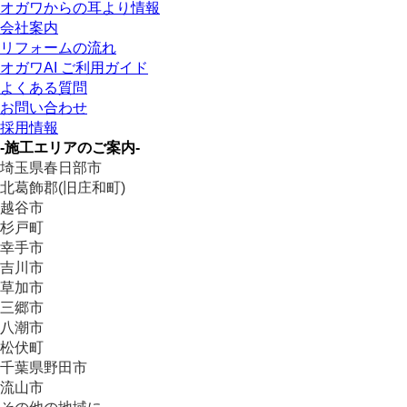
オガワからの耳より情報
会社案内
リフォームの流れ
オガワAI ご利用ガイド
よくある質問
お問い合わせ
採用情報
-施工エリアのご案内-
埼玉県春日部市
北葛飾郡(旧庄和町)
越谷市
杉戸町
幸手市
吉川市
草加市
三郷市
八潮市
松伏町
千葉県野田市
流山市