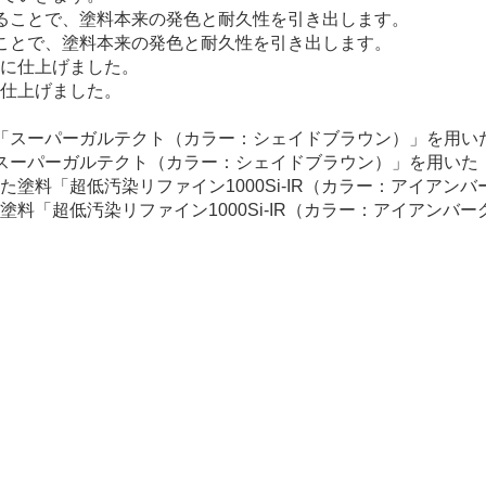
ことで、塗料本来の発色と耐久性を引き出します。
仕上げました。
スーパーガルテクト（カラー：シェイドブラウン）」を用いた
料「超低汚染リファイン1000Si-IR（カラー：アイアンバ