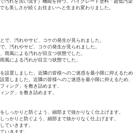
汚れを洗い流す）機能を持つ、ハイグレード塗料「超低汚染リファ
でも美しさが続くお住まいへと生まれ変わりました。
で、汚れやサビ、コケの発生が見られました。
雨風による汚れが目立つ状態でした。
設置しました。近隣の皆様へのご迷惑を最小限に抑えるため、
ィング」を敷き詰めます。
しっかりと防ぐよう、細部まで抜かりなく仕上げます。
ていきます。