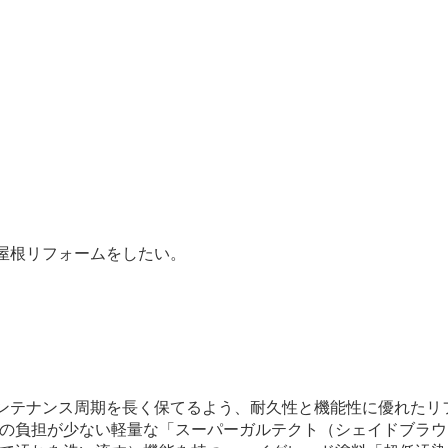
、屋根リフォームをしたい。
メンテナンス周期を長く保てるよう、耐久性と機能性に優れた
の負担が少ない軽量な「スーパーガルテクト（シェイドブラウ