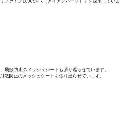
イン1000Si-IR（アイアンバーグ）」を採用していま
飛散防止のメッシュシートも張り巡らせています。