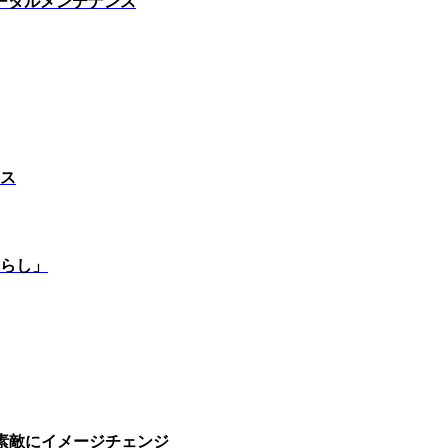
ータルメンテナンス
ス
らし」
素敵にイメージチェンジ