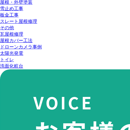
屋根・外壁塗装
雪止め工事
板金工事
スレート屋根修理
その他
瓦屋根修理
屋根カバー工法
ドローンカメラ事例
太陽光発電
トイレ
洗面化粧台