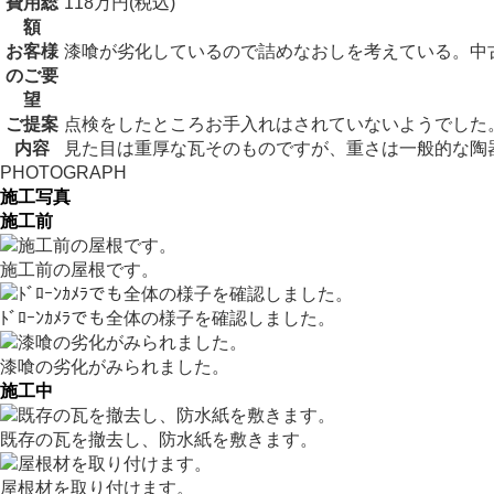
費用総
118万円(税込)
額
お客様
漆喰が劣化しているので詰めなおしを考えている。中
のご要
望
ご提案
点検をしたところお手入れはされていないようでした
内容
見た目は重厚な瓦そのものですが、重さは一般的な陶
PHOTOGRAPH
施工写真
施工前
施工前の屋根です。
ﾄﾞﾛｰﾝｶﾒﾗでも全体の様子を確認しました。
漆喰の劣化がみられました。
施工中
既存の瓦を撤去し、防水紙を敷きます。
屋根材を取り付けます。