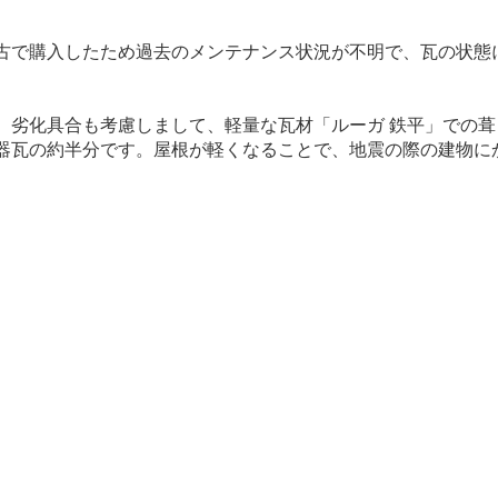
古で購入したため過去のメンテナンス状況が不明で、瓦の状態
。劣化具合も考慮しまして、軽量な瓦材「ルーガ 鉄平」での
器瓦の約半分です。屋根が軽くなることで、地震の際の建物に