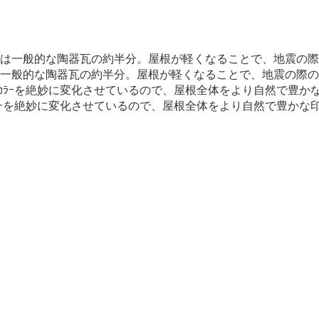
さは一般的な陶器瓦の約半分。屋根が軽くなることで、地震の際
のｶﾗｰを絶妙に変化させているので、屋根全体をより自然で豊かな