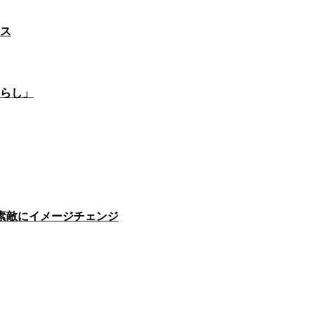
ス
らし」
素敵にイメージチェンジ