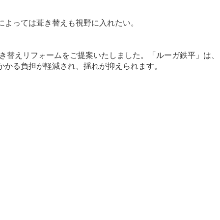
によっては葺き替えも視野に入れたい。
葺き替えリフォームをご提案いたしました。「ルーガ鉄平」は、
かかる負担が軽減され、揺れが抑えられます。