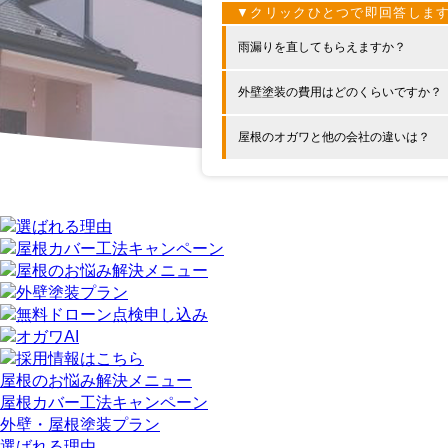
雨漏りを直してもらえますか？
外壁塗装の費用はどのくらいですか？
屋根のオガワと他の会社の違いは？
屋根のお悩み解決メニュー
屋根カバー工法キャンペーン
外壁・屋根塗装プラン
選ばれる理由