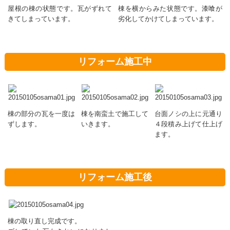
屋根の棟の状態です。瓦がずれて
棟を横からみた状態です。漆喰が
きてしまっています。
劣化してかけてしまっています。
リフォーム施工中
棟の部分の瓦を一度は
棟を南蛮土で施工して
台面ノシの上に元通り
ずします。
いきます。
４段積み上げて仕上げ
ます。
リフォーム施工後
棟の取り直し完成です。