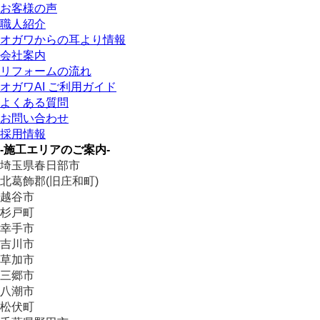
お客様の声
職人紹介
オガワからの耳より情報
会社案内
リフォームの流れ
オガワAI ご利用ガイド
よくある質問
お問い合わせ
採用情報
-施工エリアのご案内-
埼玉県春日部市
北葛飾郡(旧庄和町)
越谷市
杉戸町
幸手市
吉川市
草加市
三郷市
八潮市
松伏町