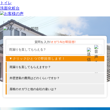
トイレ
洗面化粧台
質問を入力!
オガワAIが
即回答!
雨漏りを直してもらえますか？
外壁塗装の費用はどのくらいですか？
屋根のオガワと他の会社の違いは？