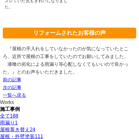
ズレていた瓦もきれいになりまし
た。
リフォームされたお客様の声
『屋根の手入れをしていなかったのが気になっていたとこ
ろ、近所で屋根の工事をしていたのでお願いしてみました。
漆喰の劣化による雨漏り等心配しなくてもいいので良かっ
た。』とのお声をいただきました。
前の記事
次の記事
一覧へ戻る
Works
施工事例
全て
188
雨漏り
1
屋根葺き替え
24
屋根・外壁塗装
111